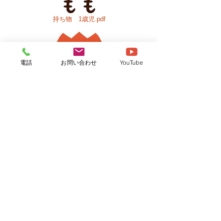
持ち物 1歳児.pdf
電話
お問い合わせ
YouTube
持ち物 2歳児.pdf
持ち物 3.4.5歳児.pdf
保育園書類
​ダウンロードしてご使用下さい。