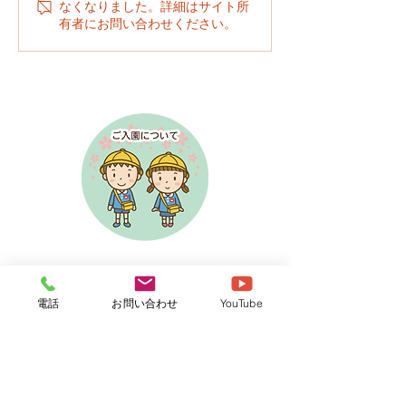
なくなりました。詳細はサイト所
ト
参加卒園児の方
有者にお問い合わせください。
らせ
電話
お問い合わせ
YouTube