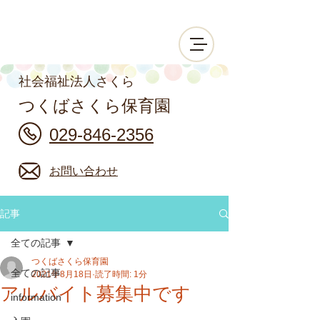
社会福祉法人さくら
つくばさくら保育園
029-846-2356
お問い合わせ
記事
全ての記事
つくばさくら保育園
全ての記事
2021年8月18日
読了時間: 1分
アルバイト募集中です
information