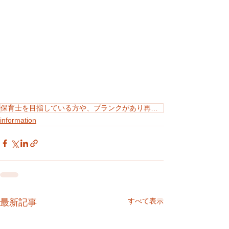
保育士を目指している方や、ブランクがあり再就職希望の保育士の方。また無資格でも子どもの世話ができる方など募集中です。 働く時間帯など、相談させていただきます。 お電話にてご連絡ください。 正職員・
information
すべて表示
最新記事