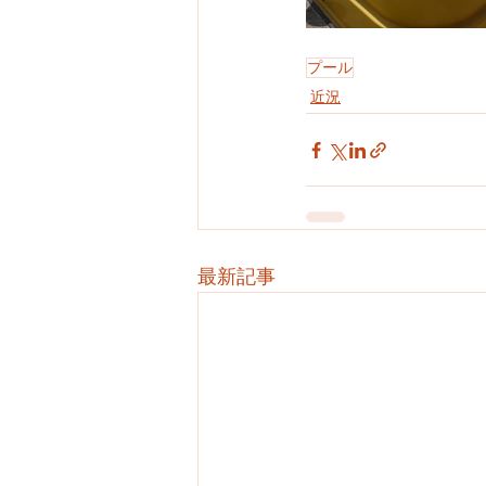
プール
近況
最新記事