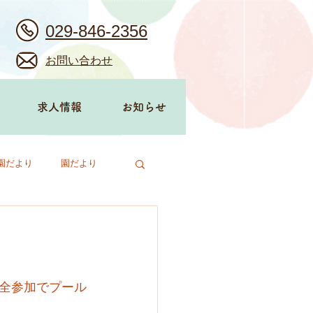
029-846-2356
お問い合わせ
求人情報
お知らせ
園だより
園だより
全参加でプール