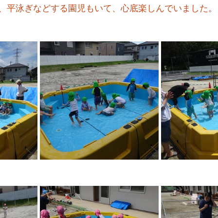
、平泳ぎなどする園児もいて、心底楽しんでいました。