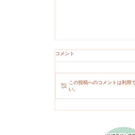
コメント
この投稿へのコメントは利用
プールはじめました
い。