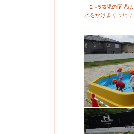
　2～5歳児の園児
水をかけまくったり