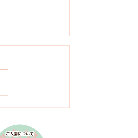
さ
７年度運動会 競技参加
児の方へのおしらせ