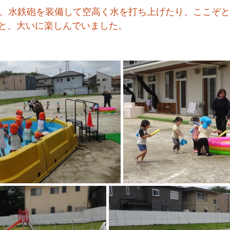
は、水鉄砲を装備して空高く水を打ち上げたり、ここぞ
と、大いに楽しんでいました。