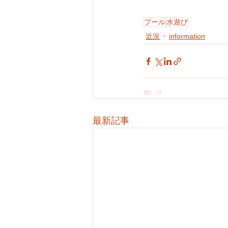
プール
水遊び
近況
information
最新記事