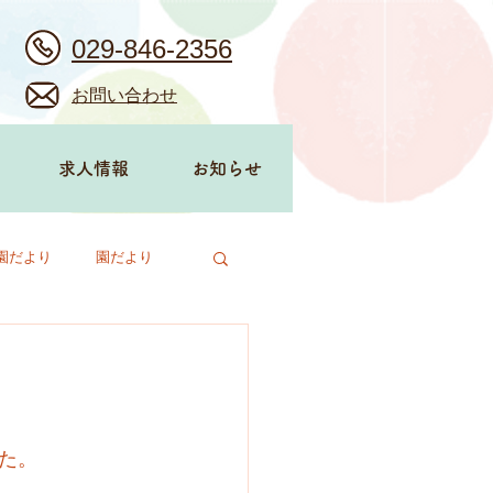
029-846-2356
お問い合わせ
求人情報
お知らせ
園だより
園だより
た。