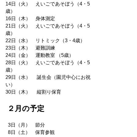
14日（火）    えいごであそぼう（4・5
歳）
16日（木）    身体測定
21日（火）    えいごであそぼう（4・5
歳）
22日（水）    リトミック（3・4歳）
23日（木）    避難訓練
24日（金）    運動教室 （5歳）
28日（火）    えいごであそぼう（4・5
歳）
29日（水）　 誕生会（園児中心にお祝
い）
30日（木）　 縦割り保育
２月の予定
  3日（月）    節分
  8日（土）    保育参観