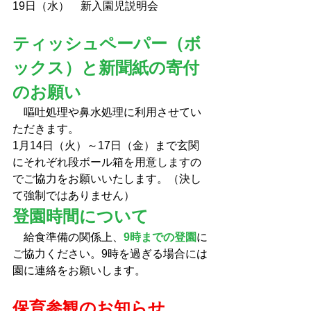
19日（水）    新入園児説明会
ティッシュペーパー（ボ
ックス）と新聞紙の寄付
のお願い
嘔吐処理や鼻水処理に利用させてい
ただきます。
1月14日（火）～17日（金）まで玄関
にそれぞれ段ボール箱を用意しますの
でご協力をお願いいたします。（決し
て強制ではありません）
登園時間について
　給食準備の関係上、
9時までの登園
に
ご協力ください。9時を過ぎる場合には
園に連絡をお願いします。
保育参観のお知らせ