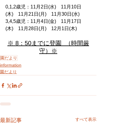
0,1,2歳児：11月2日(水)　11月10日
(木)　11月21日(月)　11月30日(水)　 
3,4,5歳児：11月4日(金)　11月17日
(木)　11月28日(月)　12月1日(木)      
※ 8：50までに登園  （時間厳
守）※
園だより
information
園だより
すべて表示
最新記事