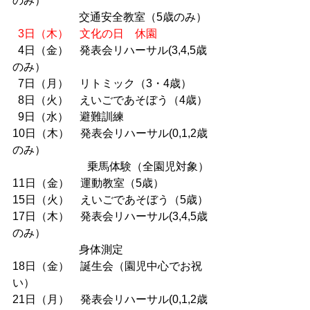
のみ）
　　　　　　交通安全教室（5歳のみ）
3日（木）　文化の日　休園
4日（金）　発表会リハーサル(3,4,5歳
のみ）
  7日（月）　リトミック（3・4歳）
  8日（火）　えいごであそぼう（4歳）
  9日（水）　避難訓練
10日（木）　発表会リハーサル(0,1,2歳
のみ）
                           乗馬体験（全園児対象）
11日（金）　運動教室（5歳）
15日（火）　えいごであそぼう（5歳）
17日（木）　発表会リハーサル(3,4,5歳
のみ）
　　　　　　身体測定
18日（金）　誕生会（園児中心でお祝
い）
21日（月）　発表会リハーサル(0,1,2歳