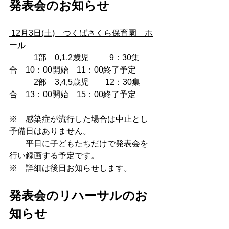
発表会のお知らせ
 12月3日(土)　つくばさくら保育園　ホ
ール 
      　  1部　0,1,2歳児　　  9：30集
合　10：00開始　11：00終了予定
      　  2部　3,4,5歳児　　12：30集
合　13：00開始　15：00終了予定
※　感染症が流行した場合は中止とし
予備日はありません。
　　平日に子どもたちだけで発表会を
行い録画する予定です。
※　詳細は後日お知らせします。
発表会のリハーサルのお
知らせ　