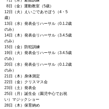
  7日（木）避難訓練
  8日（金）運動教室（5歳） 
12日（火）えいごであそぼう（4・5
歳）
13日（水）発表会リハーサル（0.1.2歳
のみ）
14日（木）発表会リハーサル（3.4.5歳
のみ）
15日（金）防犯訓練
19日（火）発表会リハーサル（3.4.5歳
のみ）
20日（水）発表会リハーサル（0.1.2歳
のみ）
21日（木）身体測定
22日（金）クリスマス会  
23日（土）発表会
25日（月）誕生会（園児中心でお祝
い）マジックショー
28日（木）保育納め