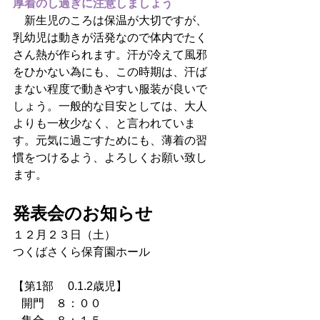
厚着のし過ぎに注意しましょう
　新生児のころは保温が大切ですが、
乳幼児は動きが活発なので体内でたく
さん熱が作られます。汗が冷えて風邪
をひかない為にも、この時期は、汗ば
まない程度で動きやすい服装が良いで
しょう。一般的な目安としては、大人
よりも一枚少なく、と言われていま
す。元気に過ごすためにも、薄着の習
慣をつけるよう、よろしくお願い致し
ます。
発表会のお知らせ
１２月２３日（土）
つくばさくら保育園ホール
【第1部 　0.1.2歳児】　　　　
   開門　８：００