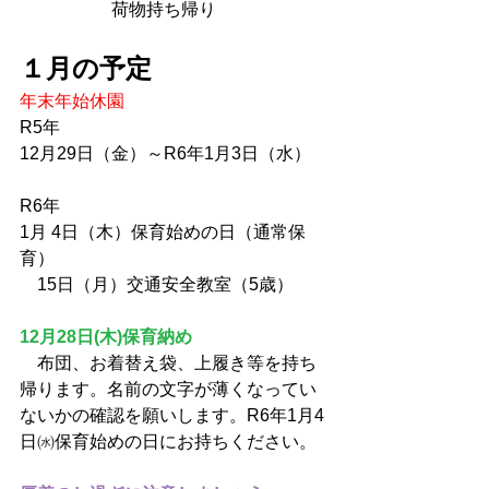
　　　　　 荷物持ち帰り
１月の予定 
年末年始休園
R5年
12月29日（金）～R6年1月3日（水）
R6年  
1月 4日（木）保育始めの日（通常保
育）
    15日（月）交通安全教室（5歳） 
12月28日(木)保育納め
　布団、お着替え袋、上履き等を持ち
帰ります。名前の文字が薄くなってい
ないかの確認を願いします。R6年1月4
日㈬保育始めの日にお持ちください。