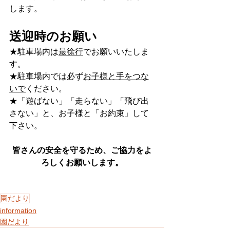
します。
送迎時のお願い
★駐車場内は
最徐行
でお願いいたしま
す。
★駐車場内では必ず
お子様と手をつな
いで
ください。
★「遊ばない」「走らない」「飛び出
さない」と、お子様と「お約束」して
下さい。
皆さんの安全を守るため、ご協力をよ
ろしくお願いします。
園だより
information
園だより