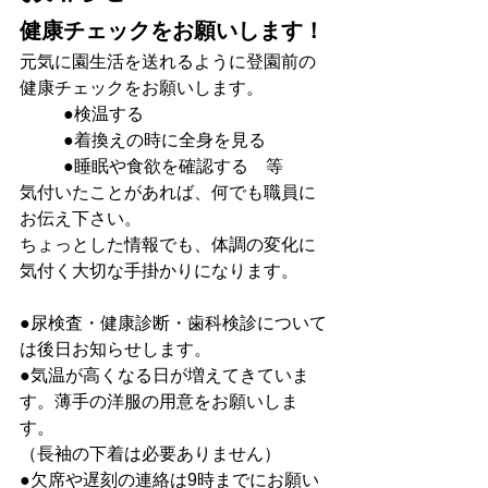
健康チェックをお願いします！
元気に園生活を送れるように登園前の
健康チェックをお願いします。
●検温する
●着換えの時に全身を見る
  	●睡眠や食欲を確認する　等
気付いたことがあれば、何でも職員に
お伝え下さい。
ちょっとした情報でも、体調の変化に
気付く大切な手掛かりになります。
●尿検査・健康診断・歯科検診について
は後日お知らせします。
●気温が高くなる日が増えてきていま
す。薄手の洋服の用意をお願いしま
す。
（長袖の下着は必要ありません）
●欠席や遅刻の連絡は9時までにお願い