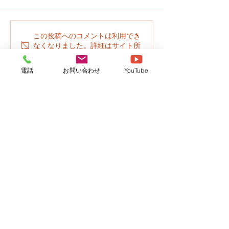
園だより７月号のお知ら
園だより６月号
この投稿へのコメントは利用でき
なくなりました。詳細はサイト所
せ
せ
有者にお問い合わせください。
電話
お問い合わせ
YouTube