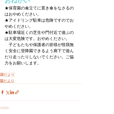
おねがい
★保育園の傘立てに置き傘をなさるの
はおやめください。
★アイドリング駐車は危険ですのでお
やめください。
★駐車場近くの芝生や門付近で遊ぶの
は大変危険です。おやめください。
　子どもたちや保護者の皆様が怪我無
く安全に登降園できるよう廊下で遊ん
だり走ったりしないでください。ご協
力をお願いします。
園だより
園だより