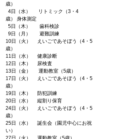
歳）
  4日（水）
リトミック（3・4
歳）
身体測定
5日（木）　   歯科検診
  9日（月）　   避難訓練
10日（火）     えいごであそぼう（4・5
歳）
11日（水）     健康診断
12日（木）     尿検査
13日（金）  　運動教室（5歳）
17日（火）     えいごであそぼう（4・5
歳）
19日（木）     防犯訓練
20日（水）     縦割り保育
24日（火）     えいごであそぼう（4・5
歳）
25日（水）     誕生会（園児中心にお祝
い）
27日（火）     運動教室（5歳）