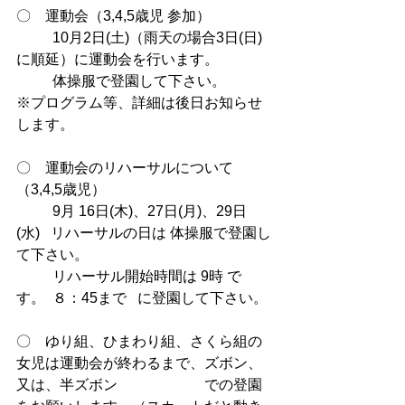
〇　運動会（3,4,5歳児 参加）
	10月2日(土)（雨天の場合3日(日)
に順延）に運動会を行います。
	体操服で登園して下さい。		
※プログラム等、詳細は後日お知らせ
します。
〇　運動会のリハーサルについて
（3,4,5歳児）
9月 16日(木)、27日(月)、29日
(水)   リハーサルの日は 体操服で登園し
て下さい。
	リハーサル開始時間は 9時 で
す。	８：45まで   に登園して下さい。
〇　ゆり組、ひまわり組、さくら組の
女児は運動会が終わるまで、ズボン、
又は、半ズボン　　　　　　での登園