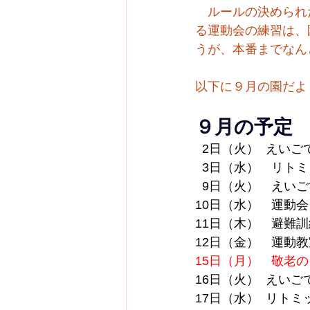
　ルールの決められ
る運動会の練習は、
うが、本番までなん
以下に９月の園だよ
９月の予定
  2日（火）  えい
  3日（水）
リトミ
9日（火）　えいご
10日（水）　運動会
11日（木）　避難訓
12日（金）　運動教
15日（月）　敬老
16日（火）  えい
17日（水）  リト