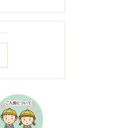
さ
より６月号のお知らせ