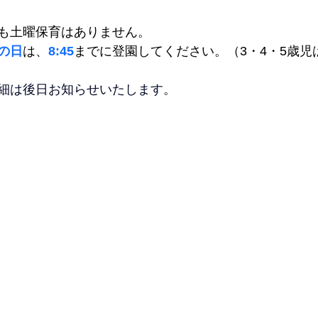
も土曜保育はありません。
の日
は、
8:45
までに登園してください。（3・4・5歳児
細は後日お知らせいたします。