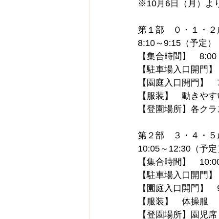
※10月6日（月）
第１部　０・１・２
8:10～9:15（予定）
【集合時間】　8:00
【駐車場入口開門】　
【園庭入口開門】　7
【服装】　動きやす
【登園場所】各クラ
第２部　３・４・５
10:05～12:30（予
【集合時間】　10:0
【駐車場入口開門】　
【園庭入口開門】　9
【服装】　体操服
【登園場所】園児席