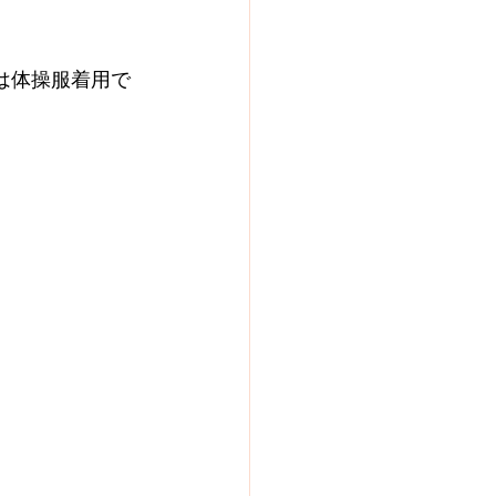
は体操服着用で