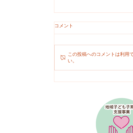
コメント
この投稿へのコメントは利用
い。
園だより８月号のお知らせ