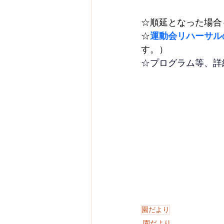
☆順延となった場合
☆
運動会リハーサル
す。）
☆プログラム等、詳
園だより
園だより