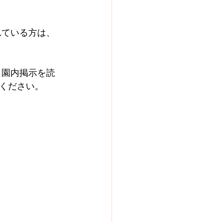
れている方は、
。園内掲示を読
ください。