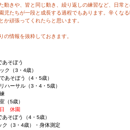
た動きや、皆と同じ動き、繰り返しの練習など、日常と
園児たちが一段と成長する過程でもあります。辛くなる
とか頑張ってくれたらと思います。
りの情報を抜粋しておきます。
ごであそぼう
ック（3・4歳）
であそぼう（4・5歳）
リハーサル（3・4・5歳）
練
室（5歳）
の日　休園
ごであそぼう（4・5歳）
ミック（3・4歳）・身体測定